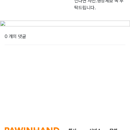
신다면 사진.영상제보 꼭 부
탁드립니다.
0 개의 댓글