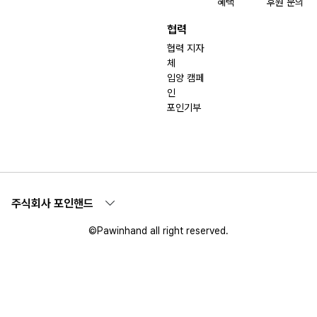
혜택
후원 문의
협력
협력 지자
체
입양 캠페
인
포인기부
주식회사 포인핸드
©Pawinhand all right reserved.