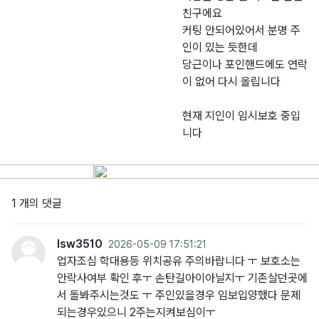
친구에요
커팅 안되어있어서 분명 주
인이 있는 듯한데
당근이나 포인핸드에도 연락
이 없어 다시 올립니다
현재 지인이 임시보호 중입
니다
1 개의 댓글
lsw3510
2026-05-09 17:51:21
업자조심 학대용등 위치공유 주의바랍니다 ㅜ 보호소는
안락사여부 확인 후ㅜ 손탄길아이아닐지ㅜ 기존살던곳에
서 돌봐주시는것도 ㅜ 주인있을경우 임보입양했다 문제
되는경우있으니 2주는지켜보심이ㅜ