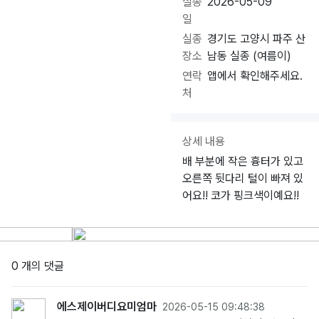
실종
2026-05-09
일
실종
경기도 고양시 파주 산
장소
남동 실종 (여름이)
연락
앱에서 확인해주세요.
처
상세 내용
배 부분에 작은 흉터가 있고
오른쪽 뒷다리 털이 빠져 있
어요!! 코가 핑크색이예요!!
0 개의 댓글
에스제이버디요미엄마
2026-05-15 09:48:38