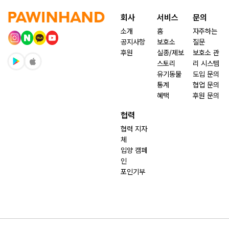
회사
서비스
문의
소개
홈
자주하는
공지사항
보호소
질문
후원
실종/제보
보호소 관
스토리
리 시스템
유기동물
도입 문의
통계
협업 문의
혜택
후원 문의
협력
협력 지자
체
입양 캠페
인
포인기부