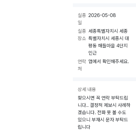
실종
2026-05-08
일
실종
세종특별자치시 세종
장소
특별자치시 세종시 대
평동 해들마을 4단지
인근
연락
앱에서 확인해주세요.
처
상세 내용
찾으시면 꼭 연락 부탁드립
니다.. 결정적 제보시 사례하
겠습니다. 전화 못 볼 수도
있으니 부재시 문자 부탁드
립니다