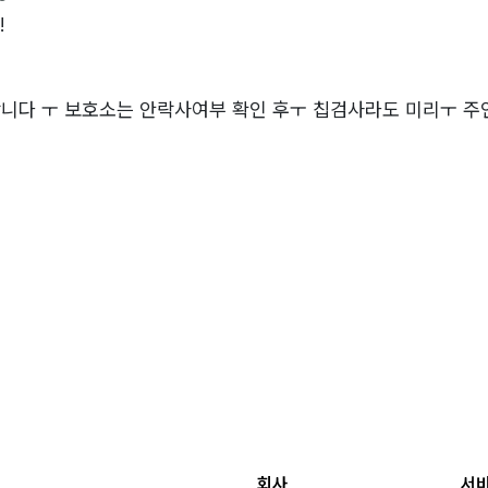
!
니다 ㅜ 보호소는 안락사여부 확인 후ㅜ 칩검사라도 미리ㅜ 
회사
서