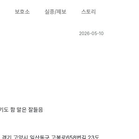
보호소
실종/제보
스토리
2026-05-10
도 함 말은 잘들음
 경기 고양시 일산동구 고봉로658번길 23도