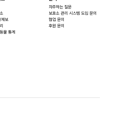
자주하는 질문
소
보호소 관리 시스템 도입 문의
/제보
협업 문의
리
후원 문의
동물 통계