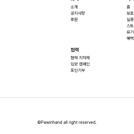
소개
홈
공지사항
보호
후원
실종
스토
유기
혜택
협력
협력 지자체
입양 캠페인
포인기부
©Pawinhand all right reserved.