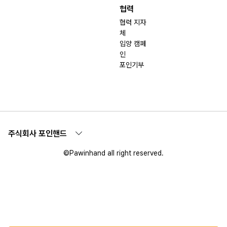
협력
협력 지자
체
입양 캠페
인
포인기부
주식회사 포인핸드
©Pawinhand all right reserved.