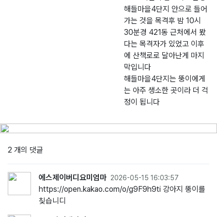
해들마을4단지 안으로 들어
가는 것을 목격후 밤 10시
30분경 421동 근처에서 봤
다는 목격자가 있었고 이후
에 산책로로 달아난게 마지
막입니다
해들마을4단지는 뚱이에게
는 아주 생소한 곳이라 더 걱
정이 됩니다
2 개의 댓글
에스제이버디요미엄마
2026-05-15 16:03:57
https://open.kakao.com/o/g9F9h9ti 강아지 뚱이를
칮습니디