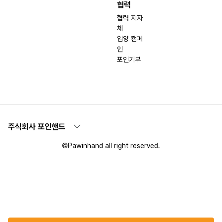
협력
협력 지자
체
입양 캠페
인
포인기부
주식회사 포인핸드
©Pawinhand all right reserved.