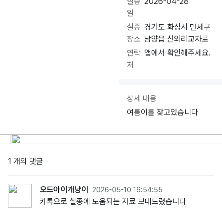
실종
2026-04-28
일
실종
경기도 화성시 만세구
장소
남양읍 신외리교차로
연락
앱에서 확인해주세요.
처
상세 내용
여름이를 찾고있습니다
1 개의 댓글
오드아이개냥이
2026-05-10 16:54:55
카톡으로 실종에 도움되는 자료 보내드렸습니다