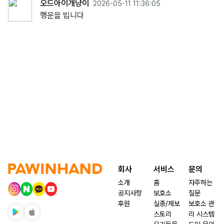
오드아이개냥이
2026-05-11 11:36:05
행운을 빕니다
회사
서비스
문의
소개
홈
자주하는
공지사항
보호소
질문
후원
실종/제보
보호소 관
스토리
리 시스템