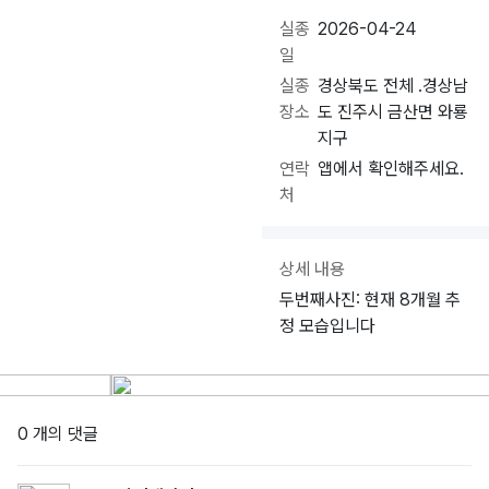
실종
2026-04-24
일
실종
경상북도 전체 .경상남
장소
도 진주시 금산면 와룡
지구
연락
앱에서 확인해주세요.
처
상세 내용
두번째사진: 현재 8개월 추
정 모습입니다
0 개의 댓글