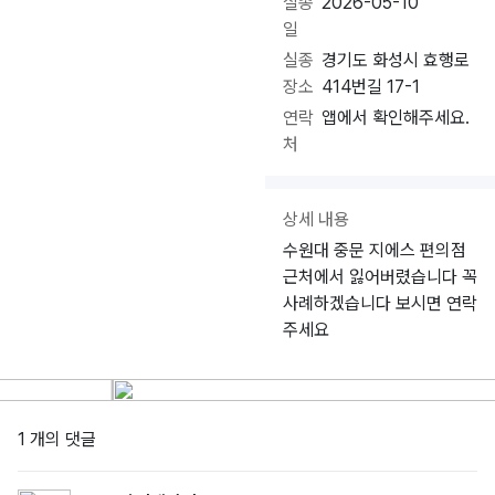
실종
2026-05-10
일
실종
경기도 화성시 효행로
장소
414번길 17-1
연락
앱에서 확인해주세요.
처
상세 내용
수원대 중문 지에스 편의점
근처에서 잃어버렸습니다 꼭
사례하겠습니다 보시면 연락
주세요
1 개의 댓글