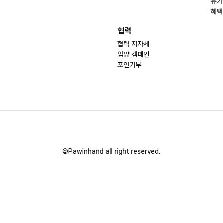
유기
혜택
협력
협력 지자체
입양 캠페인
포인기부
©Pawinhand all right reserved.