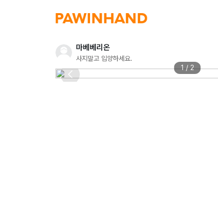
마베베리온
사지말고 입양하세요.
1 / 2