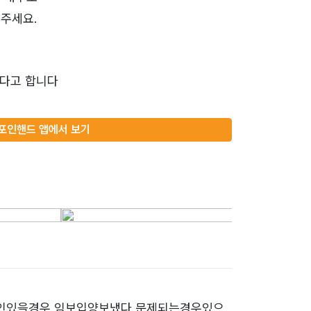
주세요.
했다고 합니다
포인핸드 앱에서 보기
주인있을경우 임보입양보냈다 문제되는경우있으