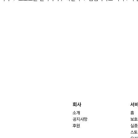
회사
서
소개
홈
공지사항
보호
후원
실종
스토