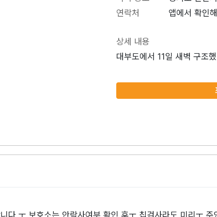
연락처
앱에서 확인해
상세 내용
대부도에서 11일 새벽 구조
니다 ㅜ 보호소는 안락사여부 확인 후ㅜ 칩검사라도 미리ㅜ 