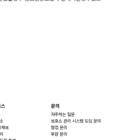
비스
문의
자주하는 질문
소
보호소 관리 시스템 도입 문의
/제보
협업 문의
리
후원 문의