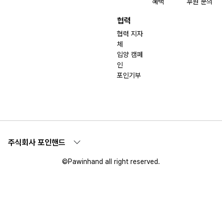
혜택
후원 문의
협력
협력 지자
체
입양 캠페
인
포인기부
주식회사 포인핸드
©Pawinhand all right reserved.