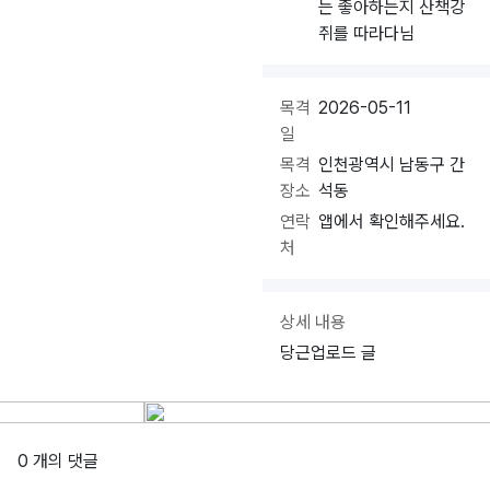
는 좋아하는지 산책강
쥐를 따라다님
목격
2026-05-11
일
목격
인천광역시 남동구 간
장소
석동
연락
앱에서 확인해주세요.
처
상세 내용
당근업로드 글
0 개의 댓글