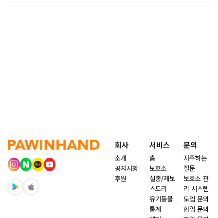
회사
서비스
문의
소개
홈
자주하는
공지사항
보호소
질문
후원
실종/제보
보호소 관
스토리
리 시스템
유기동물
도입 문의
통계
협업 문의