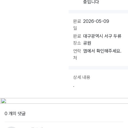
중입니다
완료
2026-05-09
일
완료
대구광역시 서구 두류
장소
공원
연락
앱에서 확인해주세요.
처
상세 내용
.
0 개의 댓글