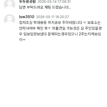
두두류공원
2026-05-14 17:06:31
답변 부탁드려요 채팅 드렸습니다..
lsw3510
2026-05-11 18:20:27
업자조심 학대용등 위치공유 주의바랍니다 ㅜ 보호소는
안락사여부 확인 후ㅜ 외출견일 가능성은 요 주인있을경
우 임보입양보냈다 문제되는경우있으니 2주는지켜보심
이ㅜ