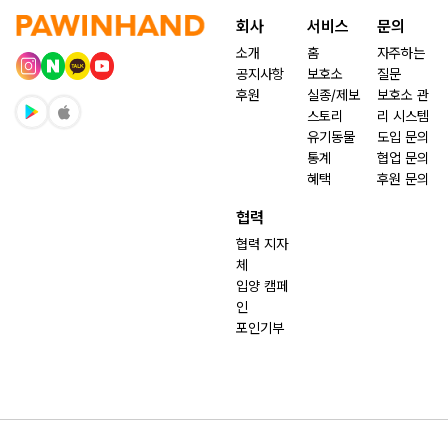
회사
서비스
문의
소개
홈
자주하는
공지사항
보호소
질문
후원
실종/제보
보호소 관
스토리
리 시스템
유기동물
도입 문의
통계
협업 문의
혜택
후원 문의
협력
협력 지자
체
입양 캠페
인
포인기부