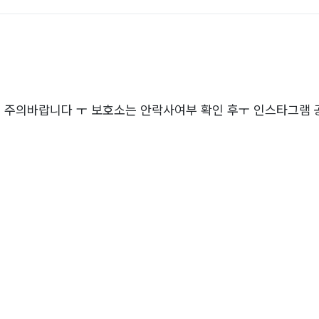
 주의바랍니다 ㅜ 보호소는 안락사여부 확인 후ㅜ 인스타그램