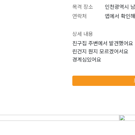
목격 장소
인천광역시 
연락처
앱에서 확인해
상세 내용
친구집 주변에서 발견했어요 
린건지 뭔지 모르겠어서요
경계심있어요