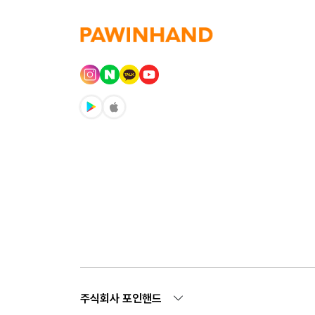
주식회사 포인핸드