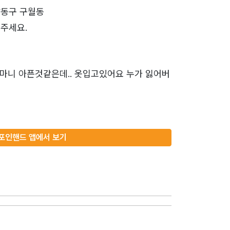
남동구 구월동
주세요.
마니 아픈것같은데.. 옷입고있어요 누가 잃어버
포인핸드 앱에서 보기