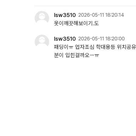
lsw3510
2026-05-11 18:20:14
옷이깨끗해보이기.도
lsw3510
2026-05-11 18:20:00
패딩이ㅠ 업자조심 학대용등 위치공유
분이 입힌걸까오ㅡㅠ