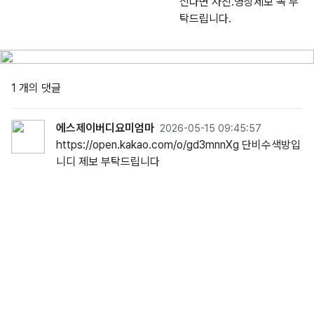
신다면 사진.영상제보 꼭 부
탁드립니다.
1 개의 댓글
에스제이버디요미엄마
2026-05-15 09:45:57
https://open.kakao.com/o/gd3mnnXg 단비수색방입
니디 제보 부탁드립니다