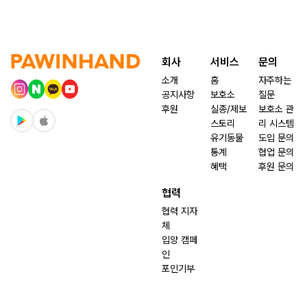
회사
서비스
문의
소개
홈
자주하는
공지사항
보호소
질문
후원
실종/제보
보호소 관
스토리
리 시스템
유기동물
도입 문의
통계
협업 문의
혜택
후원 문의
협력
협력 지자
체
입양 캠페
인
포인기부