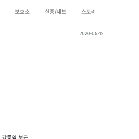
보호소
실종/제보
스토리
2026-05-12
색
 강릉역 부근