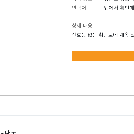
연락처
앱에서 확인해
상세 내용
신호등 없는 횡단로에 계속 
니다 ㅜ