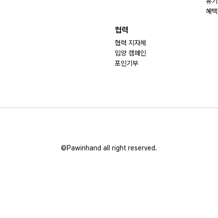
유기
혜택
협력
협력 지자체
입양 캠페인
포인기부
©Pawinhand all right reserved.