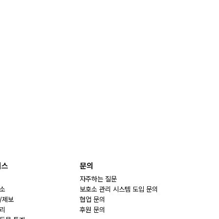
비스
문의
자주하는 질문
소
보호소 관리 시스템 도입 문의
/제보
협업 문의
리
후원 문의