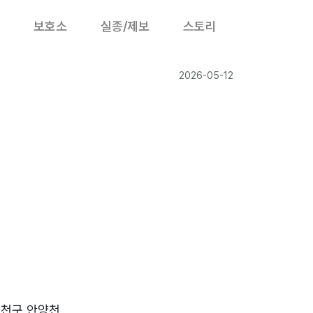
보호소
실종/제보
스토리
2026-05-12
금천구 안양천