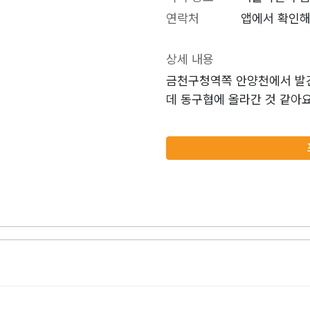
연락처
앱에서 확인해
상세 내용
금천구청역쪽 안양천에서 발
데 동구협에 올라간 것 같아