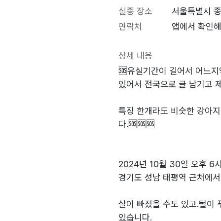
실종 장소
서울특별시 종
연락처
앱에서 확인해
상세 내용
🆘️유실기간이 길어서 어느지
있어서 전국으로 글 남기고 
특징 한개라도 비슷한 강아지
다.🆘️🆘️🆘️
2024년 10월 30일 오후 6
경기도 성남 태평역 근처에서
살이 빠졌을 수도 있고.털이
있습니다.