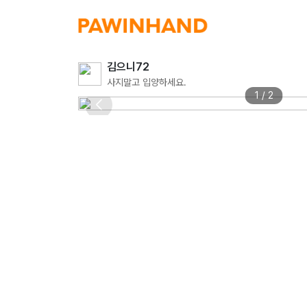
김으니72
사지말고 입양하세요.
1 / 2