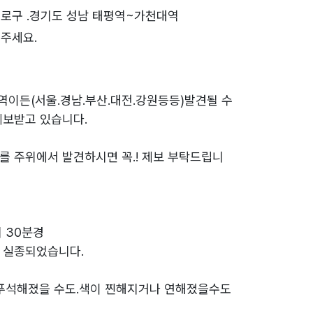
로구 .경기도 성남 태평역~가천대역
주세요.
역이든(서울.경남.부산.대전.강원등등)발견될 수
제보받고 있습니다.
를 주위에서 발견하시면 꼭.! 제보 부탁드립니
시 30분경
 실종되었습니다.
 푸석해졌을 수도.색이 찐해지거나 연해졌을수도