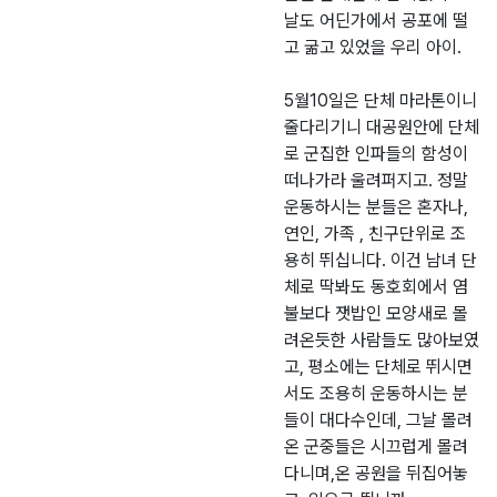
날도 어딘가에서 공포에 떨
고 굶고 있었을 우리 아이.
5월10일은 단체 마라톤이니
줄다리기니 대공원안에 단체
로 군집한 인파들의 함성이
떠나가라 울려퍼지고. 정말
운동하시는 분들은 혼자나,
연인, 가족 , 친구단위로 조
용히 뛰십니다. 이건 남녀 단
체로 딱봐도 동호회에서 염
불보다 잿밥인 모양새로 몰
려온듯한 사람들도 많아보였
고, 평소에는 단체로 뛰시면
서도 조용히 운동하시는 분
들이 대다수인데, 그날 몰려
온 군중들은 시끄럽게 몰려
다니며,온 공원을 뒤집어놓