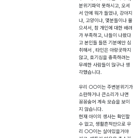
분위기파악 못하시고, 오셔
서 안에 뭐가 들었냐, 강아지
냐, 고양이냐, 몇분들이나 물
으셔서, 참 개인에 대한 배려
가 부족하고, 나들이 나왔다
고 본인들 들뜬 기분에만 심
취해서 , 타인은 아랑곳하지
않고, 호기심을 충족하려는
무례한 사람들이 많구나 생
각했습니다.
우리 ○○이는 주변분위기가
소란하거나 큰소리가 나면
꽁꽁숨어 계속 모습을 보이
지 않습니다.
현재 아이의 생사는 확인할
수 없고, 생활흔적만으로 우
리 ○○이는 살아있을거야