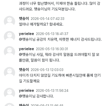
과정이 너무 험난했어서, 이제야 한숨 돌립니다. 많이 감
사드려요. 햇송이님의 기도덕분입니다.
햇송이
2026-05-14 07:42:33
얼마나 애가탈까요? 힘내세요.
yerielee
2026-05-13 18:41:37
@햇송이님 공감의 치유력, 따뜻한 에너지 감사드립니다.
yerielee
2026-05-13 16:30:31
@햇송이님 사실, 뭐라 감사의 말씀을 드려야할지 잘 모
를만큼, 말씀이 힘이 됩니다.
햇송이
2026-05-13 12:03:03
아이가 다치지 않았길 기도하며 빠른시일안에 품에 안기
길 기도할께요
yerielee
2026-05-13 11:56:24
@햇송이님 감사합니다.
햇송이
2026-05-13 11:46:45