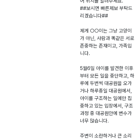
어 위치를 알려주세요.
##보시면 빠른제보 부탁드
리겠습니다##
제게 ○○이는 그냥 고양이
가 아닌, 사람과 똑같은 서로
존중하는 존재이고, 가족입
니다.
5월6일 아이를 발견한 이후
부터 모든 일을 중단하고, 하
루에 두번씩 대공원을 오가
거나 하루종일 대공원에서,
아이를 구조하는 일에만 집
중하고 있는 입장에서, 구조
과정 중 대공원안에 변수가
너무 많습니다.
주변이 소란하거나 큰 소리