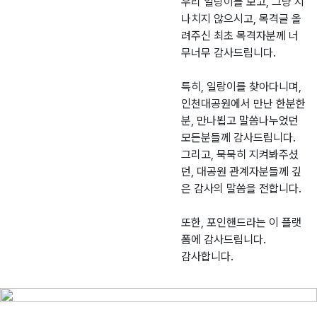
우리 일랑이를 보고, 그냥 지
나치지 않으시고, 목격글 올
려주신 최초 목격자분께 너
무너무 감사드립니다.
특히, 일랑이를 찾아다니며,
인천대공원에서 만난 한분한
분, 만나뵙고 말씀나누었던
모든분들께 감사드립니다.
그리고, 묵묵히 지켜봐주셨
던, 대공원 관계자분들께 깊
은 감사의 말씀을 전합니다.
또한, 포인핸드라는 이 플랫
폼에 감사드립니다.