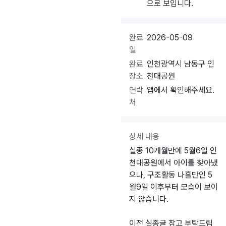
으로 보입니다.
완료
2026-05-09
일
완료
인천광역시 남동구 인
장소
천대공원
연락
앱에서 확인해주세요.
처
상세 내용
실종 10개월만에 5월6일 인
천대공원에서 아이를 찾아냈
으나, 구조활동 나흘만인 5
월9일 이후부터 모습이 보이
지 않습니다.
이전 실종글 참고 부탁드립