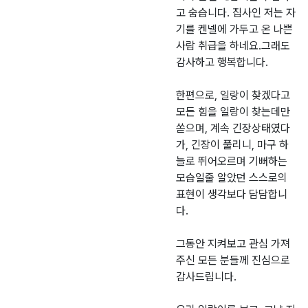
고 숨습니다. 집사인 저는 자
기를 켄넬에 가두고 온 나쁜
사람 취급을 하네요.그래도
감사하고 행복합니다.
한편으로, 일랑이 찾겠다고
모든 힘을 일랑이 찾는데만
쏟으며, 계속 긴장상태였다
가, 긴장이 풀리니, 마구 하
늘로 뛰어오르며 기뻐하는
모습일줄 알았던 스스로의
표현이 생각보다 담담합니
다.
그동안 지켜보고 관심 가져
주신 모든 분들께 진심으로
감사드립니다.