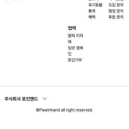
유기동물
도입 문의
통계
협업 문의
혜택
후원 문의
협력
협력 지자
체
입양 캠페
인
포인기부
주식회사 포인핸드
©Pawinhand all right reserved.