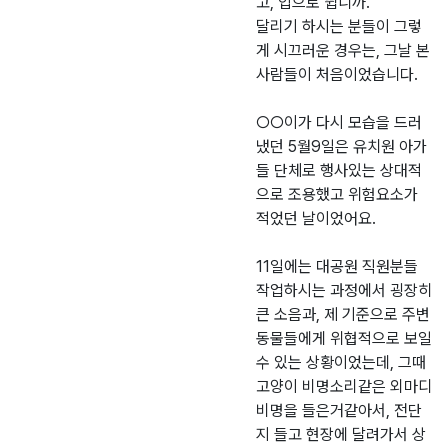
고, 입으로 뜁니까.
달리기 하시는 분들이 그렇
게 시끄러운 경우는, 그날 본
사람들이 처음이었습니다.
○○이가 다시 모습을 드러
냈던 5월9일은 유치원 아가
들 단체로 행사있는 상대적
으로 조용했고 위험요소가
적었던 날이었어요.
11일에는 대공원 직원분들
작업하시는 과정에서 굉장히
큰 소음과, 제 기준으로 주변
동물들에게 위협적으로 보일
수 있는 상황이었는데, 그때
고양이 비명소리같은 외마디
비명을 들은거같아서, 전단
지 들고 현장에 달려가서 상