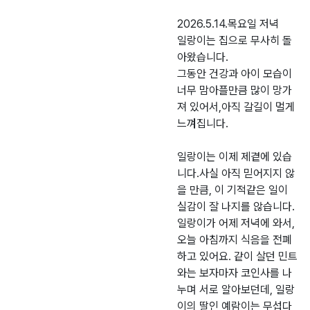
2026.5.14.목요일 저녁
일랑이는 집으로 무사히 돌
아왔습니다.
그동안 건강과 아이 모습이
너무 맘아플만큼 많이 망가
져 있어서,아직 갈길이 멀게
느껴집니다.
일랑이는 이제 제곁에 있습
니다.사실 아직 믿어지지 않
을 만큼, 이 기적같은 일이
실감이 잘 나지를 않습니다.
일랑이가 어제 저녁에 와서,
오늘 아침까지 식음을 전폐
하고 있어요. 같이 살던 민트
와는 보자마자 코인사를 나
누며 서로 알아보던데, 일랑
이의 딸인 예람이는 무섭다