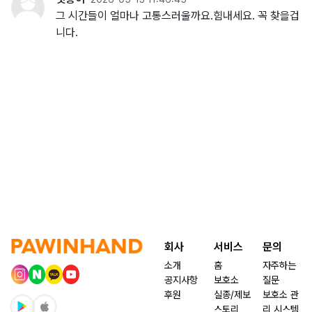
그 시간들이 얼마나 고통스러울까요.힘내세요. 꼭 찾을겁
니다.
회사
서비스
문의
소개
홈
자주하는
공지사항
보호소
질문
후원
실종/제보
보호소 관
스토리
리 시스템