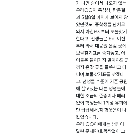
가 나면 숨어서 나오지 않는
우리○○이 특성상, 탐문결
과 5월8일 아이가 보이지 않
았던것도, 중학생들 단체로
와서 아침9시부터 보물찾기
한다고, 선생들은 9시 이전
부터 와서 대공원 온갖 곳에
보물찾기표를 숨겨놓고, 아
이들은 들어가지 말아야할곳
까지 온갖 곳을 들쑤시고 다
니며 보물찾기표를 찾겠다
고. 선생들 수준이 기존 공원
에 살고있는 다른 생명들에
대한 조금의 존중이나 배려
없이 학생들의 1회성 유희에
만 급급해서.참 헛웃음이 나
왔었습니다.
우리 ○○이에게는 생명이
달린 문제인데.꼼짝없이 그