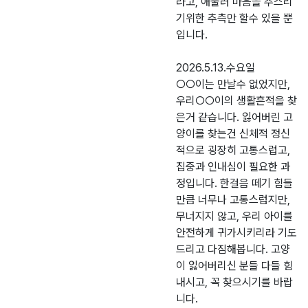
라고, 애둘러 마음을 추스리
기위한 추측만 할수 있을 뿐
입니다.
2026.5.13.수요일
○○이는 만날수 없었지만,
우리○○이의 생활흔적을 찾
은거 같습니다. 잃어버린 고
양이를 찾는건 신체적 정신
적으로 굉장히 고통스럽고,
집중과 인내심이 필요한 과
정입니다. 한걸음 떼기 힘들
만큼 너무나 고통스럽지만,
무너지지 않고, 우리 아이를
안전하게 귀가시키리라 기도
드리고 다짐해봅니다. 고양
이 잃어버리신 분들 다들 힘
내시고, 꼭 찾으시기를 바랍
니다.