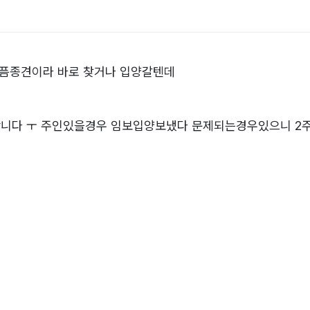
 픔종견이라 바로 찾거나 입양갈텐데
랍니다 ㅜ 주인있을경우 임보입양보냈다 문제되는경우있으니 