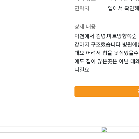
연락처
앱에서 확인해
상세 내용
덕천에서 김녕.마트방향쪽숲
강아지 구조했습니다 병원에선
대요 어려서 칩을 못심었을수
에도 집이 많은곳은 아닌 데
니길요