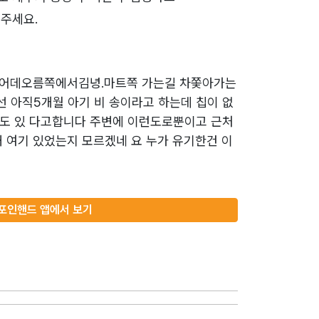
주세요.
 어데오름쪽에서김녕.마트쪽 가는길 차쫓아가는
 아직5개월 아기 비 송이라고 하는데 칩이 없
도 있 다고합니다 주변에 이런도로뿐이고 근처
왜 여기 있었는지 모르겠네 요 누가 유기한건 이
포인핸드 앱에서 보기