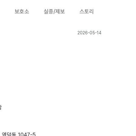
보호소
실종/제보
스토리
2026-05-14
함
영덕동 1047-5