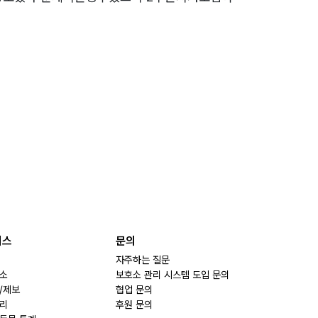
비스
문의
자주하는 질문
소
보호소 관리 시스템 도입 문의
/제보
협업 문의
리
후원 문의