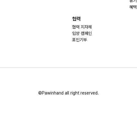
유기
혜택
협력
협력 지자체
입양 캠페인
포인기부
©Pawinhand all right reserved.