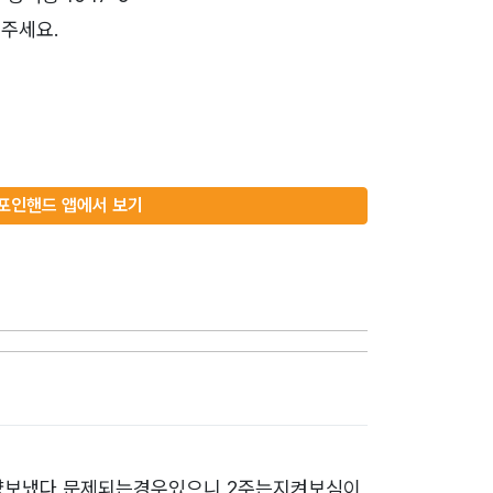
주세요.
포인핸드 앱에서 보기
입양보냈다 문제되는경우있으니 2주는지켜보심이