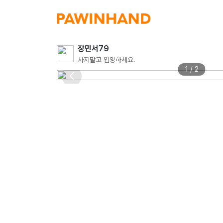
장민서79
사지말고 입양하세요.
1 / 2