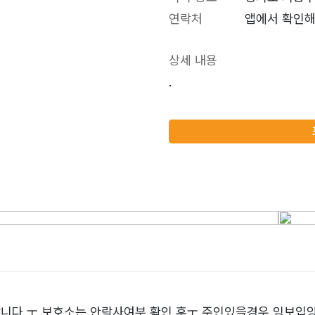
연락처
앱에서 확인해
상세 내용
.
니다 ㅜ 보호소는 안락사여부 확인 후ㅜ 주인있을경우 임보