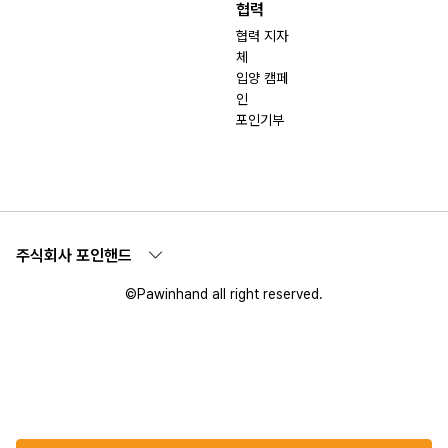
협력
협력 지자
체
입양 캠페
인
포인기부
주식회사 포인핸드
©Pawinhand all right reserved.