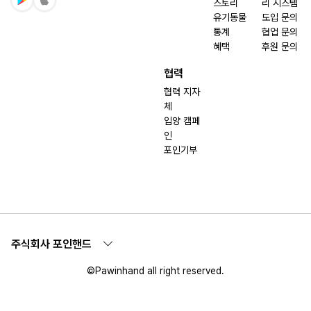
스토리
리 시스템
유기동물
도입 문의
통계
협업 문의
혜택
후원 문의
협력
협력 지자
체
입양 캠페
인
포인기부
주식회사 포인핸드
©Pawinhand all right reserved.