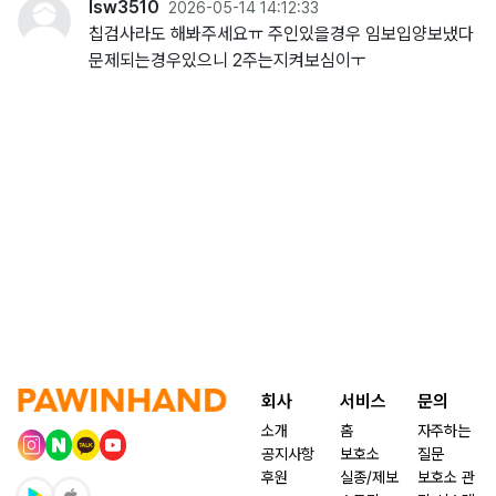
lsw3510
2026-05-14 14:12:33
칩검사라도 해봐주세요ㅠ 주인있을경우 임보입양보냈다
문제되는경우있으니 2주는지켜보심이ㅜ
회사
서비스
문의
소개
홈
자주하는
공지사항
보호소
질문
후원
실종/제보
보호소 관