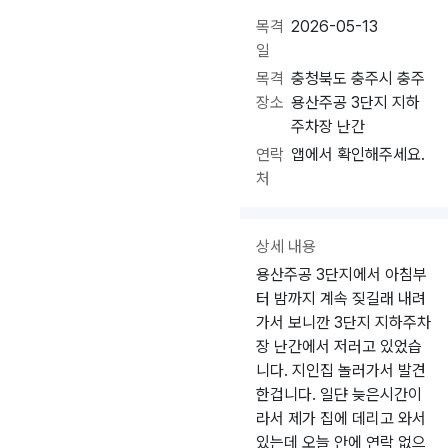
목격
2026-05-13
일
목격
충청북도 충주시 충주
장소
용산주공 3단지 지하
주차장 난간
연락
앱에서 확인해주세요.
처
상세 내용
용산주공 3단지에서 아침부
터 밤까지 계속 짖길래 내려
가서 보니깐 3단지 지하주차
장 난간에서 저러고 있었습
니다. 지인집 놀러가서 발견
한겁니다. 일댠 늦은시간이
라서 제가 집에 데리고 와서
있는데 오늘 안에 연락 없으