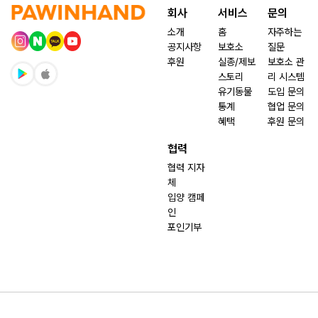
회사
서비스
문의
소개
홈
자주하는
공지사항
보호소
질문
후원
실종/제보
보호소 관
스토리
리 시스템
유기동물
도입 문의
통계
협업 문의
혜택
후원 문의
협력
협력 지자
체
입양 캠페
인
포인기부