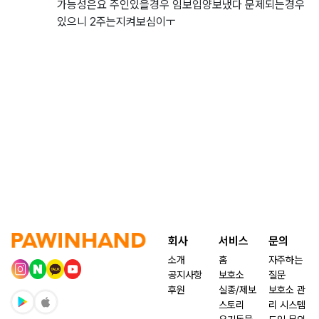
가능성은요 주인있을경우 임보입양보냈다 문제되는경우
있으니 2주는지켜보심이ㅜ
회사
서비스
문의
소개
홈
자주하는
공지사항
보호소
질문
후원
실종/제보
보호소 관
스토리
리 시스템