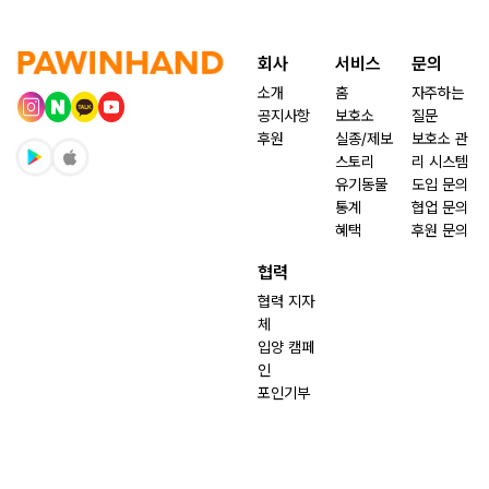
회사
서비스
문의
소개
홈
자주하는
공지사항
보호소
질문
후원
실종/제보
보호소 관
스토리
리 시스템
유기동물
도입 문의
통계
협업 문의
혜택
후원 문의
협력
협력 지자
체
입양 캠페
인
포인기부