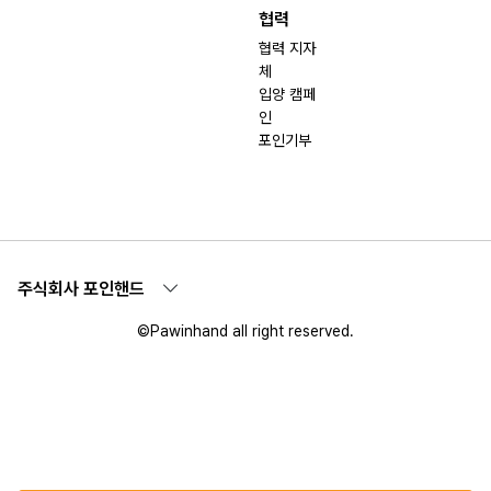
협력
협력 지자
체
입양 캠페
인
포인기부
주식회사 포인핸드
©Pawinhand all right reserved.