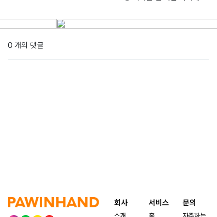
0 개의 댓글
회사
서비스
문의
소개
홈
자주하는