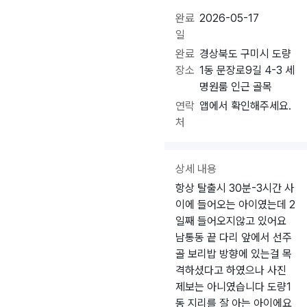
완료
2026-05-17
일
완료
경상북도 구미시 도량
장소
1동 문장로9길 4-3 세
명원룸 인근 골목
연락
앱에서 확인해주세요.
처
상세 내용
항상 탈출시 30분-3시간 사
이에 들어오는 아이였는데 2
일째 들어오지않고 있어요
남통동 끝 다리 앞에서 선주
골 보리밥 방향에 있는걸 목
격하셨다고 하였으나 사진
제보는 아니였습니다 도량1
동 지리를 잘 아는 아이에요