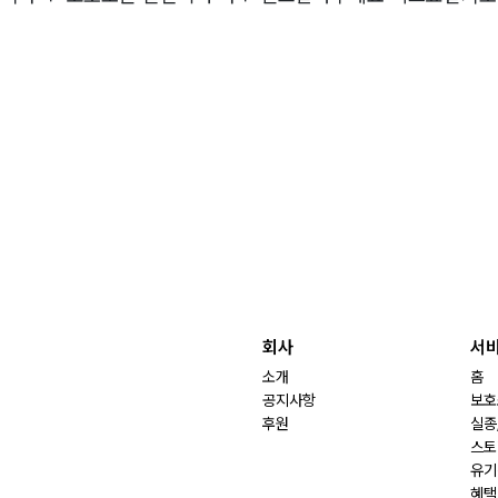
회사
서
소개
홈
공지사항
보호
후원
실종
스토
유기
혜택