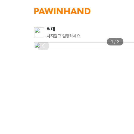
벼대
사지말고 입양하세요.
1 / 2