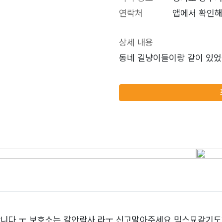
연락처
앱에서 확인해
상세 내용
동네 길냥이들이랑 같이 있
니다 ㅜ 보호소는 칼안락사 라ㅜ 신고말아주세요 믹스묘같기