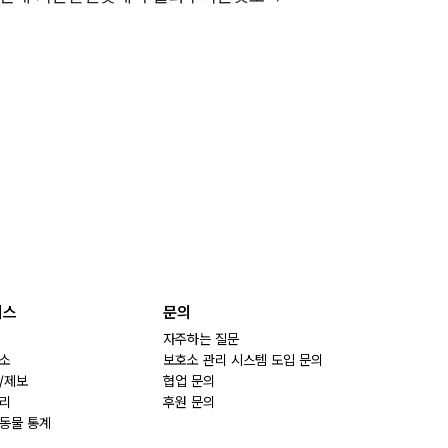
비스
문의
자주하는 질문
소
보호소 관리 시스템 도입 문의
/제보
협업 문의
리
후원 문의
동물 통계