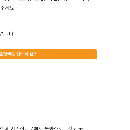
주세요.
었습니다
포인핸드 앱에서 보기
도한데 기존살던곳에서 돌봐주시는것도 ㅜ