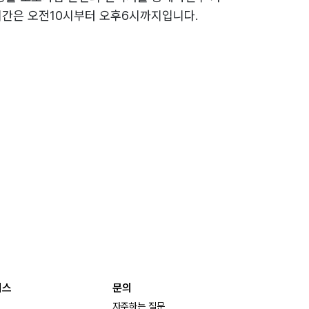
간은 오전10시부터 오후6시까지입니다.
비스
문의
자주하는 질문