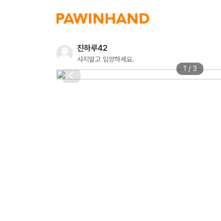
진하루42
사지말고 입양하세요.
1 / 3