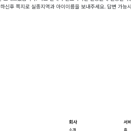
하신후 쪽지로 실종지역과 아이이름을 보내주세요. 답변 가능시
회사
서
소개
홈