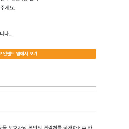
주세요.
....
포인핸드 앱에서 보기
동물 보호자님 본인의 연락처를 공개하신후 카