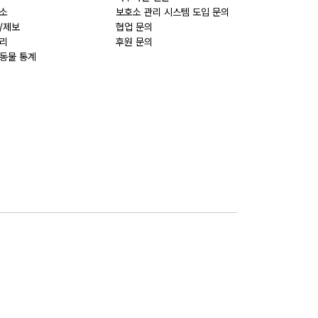
소
보호소 관리 시스템 도입 문의
/제보
협업 문의
리
후원 문의
동물 통계