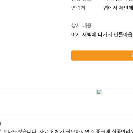
연락처
앱에서 확인해
상세 내용
어제 새벽에 나가서 안돌아옵니다
1
분 보내드렸습니다. 자료 전체가 필요하시면 실종글에 실종반려