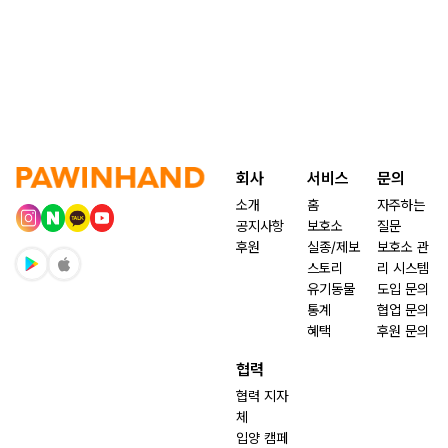
회사
서비스
문의
소개
홈
자주하는
공지사항
보호소
질문
후원
실종/제보
보호소 관
스토리
리 시스템
유기동물
도입 문의
통계
협업 문의
혜택
후원 문의
협력
협력 지자
체
입양 캠페