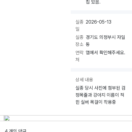
칩 있음.
실종
2026-05-13
일
실종
경기도 의정부시 자일
장소
동
연락
앱에서 확인해주세요.
처
상세 내용
실종 당시 사진에 첨부된 검
정목줄과 강아지 이름이 적
힌 실버 목걸이 착용중
4 개의 댓글