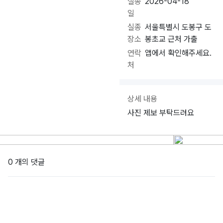
실종
2026-04-18
일
실종
서울특별시 도봉구 도
장소
봉초교 근처 가출
연락
앱에서 확인해주세요.
처
상세 내용
사진 제보 부탁드려요
0 개의 댓글