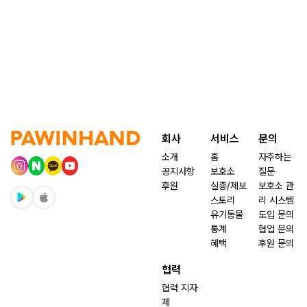
회사
서비스
문의
소개
홈
자주하는
공지사항
보호소
질문
후원
실종/제보
보호소 관
스토리
리 시스템
유기동물
도입 문의
통계
협업 문의
혜택
후원 문의
협력
협력 지자
체