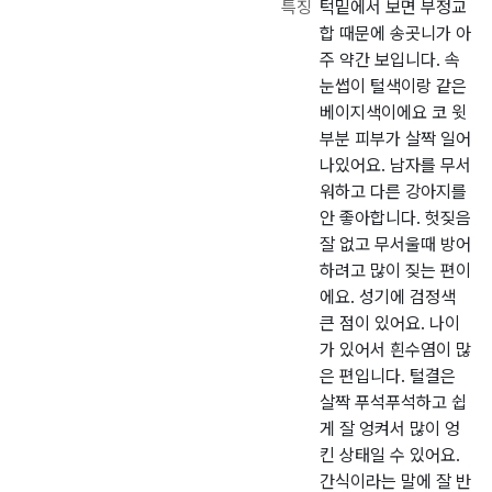
특징
턱밑에서 보면 부정교
합 때문에 송곳니가 아
주 약간 보입니다. 속
눈썹이 털색이랑 같은
베이지색이에요 코 윗
부분 피부가 살짝 일어
나있어요. 남자를 무서
워하고 다른 강아지를
안 좋아합니다. 헛짖음
잘 없고 무서울때 방어
하려고 많이 짖는 편이
에요. 성기에 검정색
큰 점이 있어요. 나이
가 있어서 흰수염이 많
은 편입니다. 털결은
살짝 푸석푸석하고 쉽
게 잘 엉켜서 많이 엉
킨 상태일 수 있어요.
간식이라는 말에 잘 반