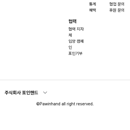
통계
협업 문의
혜택
후원 문의
협력
협력 지자
체
입양 캠페
인
포인기부
주식회사 포인핸드
©Pawinhand all right reserved.