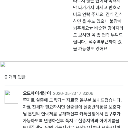
따르지 않는 편이라 목격시
막 다가가지 마시고 번호로
바로 연락 주세요. 간식 간식
하면 올 수도 있으니 붙잡아
놔주세요ㅠ 비슷한 강아지라
도 보시면 꼭 좀 연락 부탁드
립니다.. 석수역부근까지 갔
을 가능성도 있어요
0 개의 댓글
오드아이개냥이
2026-05-23 17:33:06
쪽지로 실종에 도움되는 자료중 일부분 보내드렸습니다.
자료 전체가 필요하시면 실종글에 실종반려동물 보호자
님 본인의 연락처를 공개하신후 카톡설정에서 친구추가
가능하도록 변경하신후 쪽지로 실종지역과 아이이름을
보내주세요. 답변 가능시간은 오전10시부터 오후6시까