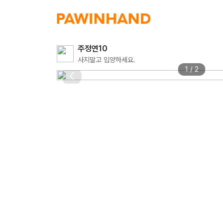
주정연10
사지말고 입양하세요.
1 / 2