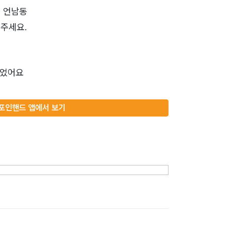
 언남동
주세요.
있었어요
포인핸드 앱에서 보기