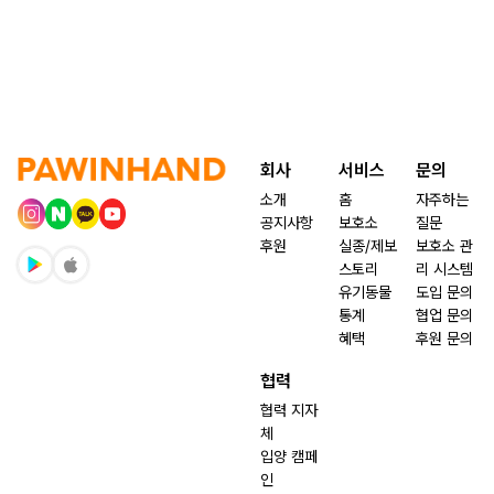
회사
서비스
문의
소개
홈
자주하는
공지사항
보호소
질문
후원
실종/제보
보호소 관
스토리
리 시스템
유기동물
도입 문의
통계
협업 문의
혜택
후원 문의
협력
협력 지자
체
입양 캠페
인