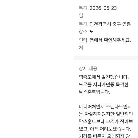
목격
2026-05-23
일
목격
인천광역시 중구 영종
장소
도
연락
앱에서 확인해주세요.
처
상세 내용
영종도에서 발견했습니다.
도로를 지나가던중 목격한
닥스훈트입니다.
미니어처인지 스탠다드인지
는 확실하지않지만 일반적인
닥스훈트보다 크기가 작아보
였고, 아직 어려보였습니다.
거리를 떠돈지 오래되지 않