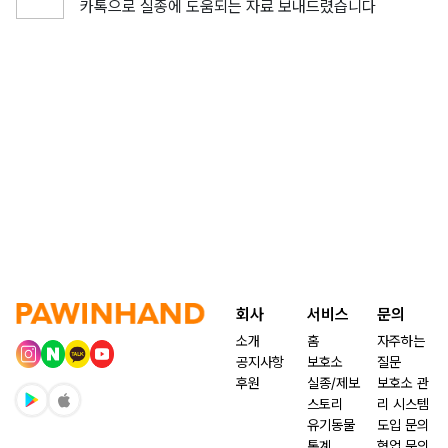
카톡으로 실종에 도움되는 자료 보내드렸습니다
회사
서비스
문의
소개
홈
자주하는
공지사항
보호소
질문
후원
실종/제보
보호소 관
스토리
리 시스템
유기동물
도입 문의
통계
협업 문의