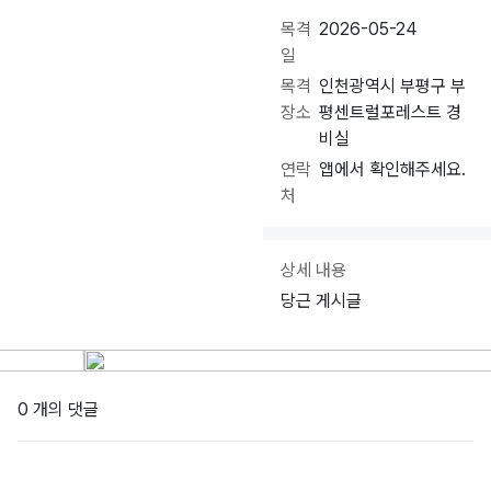
목격
2026-05-24
일
목격
인천광역시 부평구 부
장소
평센트럴포레스트 경
비실
연락
앱에서 확인해주세요.
처
상세 내용
당근 게시글
0 개의 댓글