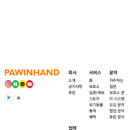
회사
서비스
문의
소개
홈
자주하는
공지사항
보호소
질문
후원
실종/제보
보호소 관
스토리
리 시스템
유기동물
도입 문의
통계
협업 문의
혜택
후원 문의
협력