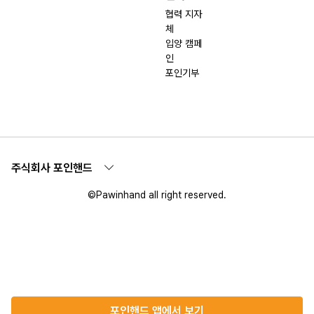
협력 지자
체
입양 캠페
인
포인기부
주식회사 포인핸드
©Pawinhand all right reserved.
포인핸드 앱에서 보기