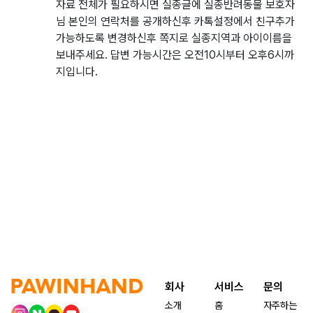
자료 전체가 필요하시면 실종글에 실종반려동물 보호자
님 본인의 연락처를 공개하신후 카톡설정에서 친구추가
가능하도록 변경하신후 쪽지로 실종지역과 아이이름을
보내주세요. 답변 가능시간은 오전10시부터 오후6시까
지입니다.
회사
서비스
문의
소개
홈
자주하는