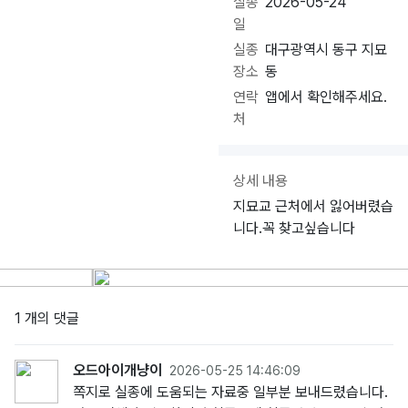
실종
2026-05-24
일
실종
대구광역시 동구 지묘
장소
동
연락
앱에서 확인해주세요.
처
상세 내용
지묘교 근처에서 잃어버렸습
니다.꼭 찾고싶습니다
1 개의 댓글
오드아이개냥이
2026-05-25 14:46:09
쪽지로 실종에 도움되는 자료중 일부분 보내드렸습니다.