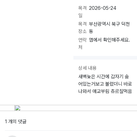
목격
2026-05-24
일
목격
부산광역시 북구 덕천
장소
동
연락
앱에서 확인해주세요.
처
상세 내용
새벽늦은 시간에 갑자기 숨
어있는거보고 불렀더니 바로
나와서 애교부림 츄르잘먹음
1 개의 댓글