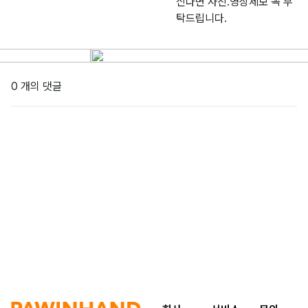
신다면 사진.영상제보 꼭 부
탁드립니다.
0 개의 댓글