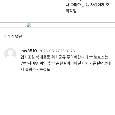
나 따라가는 등 사람에게 호
의적임.
1 개의 댓글
lsw3510
2026-05-27 15:01:26
업자조심 학대용등 위치공유 주의바랍니다 ㅜ 보호소는
안락사여부 확인 후ㅜ 손탄길아이아닐지ㅜ 기존살던곳에
서 돌봐주시는것도 ㅜ