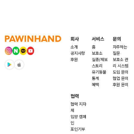
회사
서비스
문의
소개
홈
자주하는
공지사항
보호소
질문
후원
실종/제보
보호소 관
스토리
리 시스템
유기동물
도입 문의
통계
협업 문의
혜택
후원 문의
협력
협력 지자
체
입양 캠페
인
포인기부