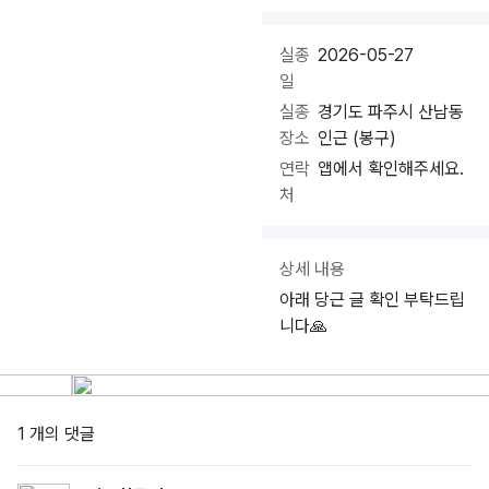
실종
2026-05-27
일
실종
경기도 파주시 산남동
장소
인근 (봉구)
연락
앱에서 확인해주세요.
처
상세 내용
아래 당근 글 확인 부탁드립
니다🙏
1 개의 댓글