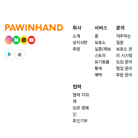
회사
서비스
문의
소개
홈
자주하는
공지사항
보호소
질문
후원
실종/제보
보호소 관
스토리
리 시스템
유기동물
도입 문의
통계
협업 문의
혜택
후원 문의
협력
협력 지자
체
입양 캠페
인
포인기부