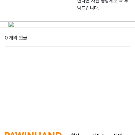
신다면 사진.영상제보 꼭 부
탁드립니다.
0 개의 댓글