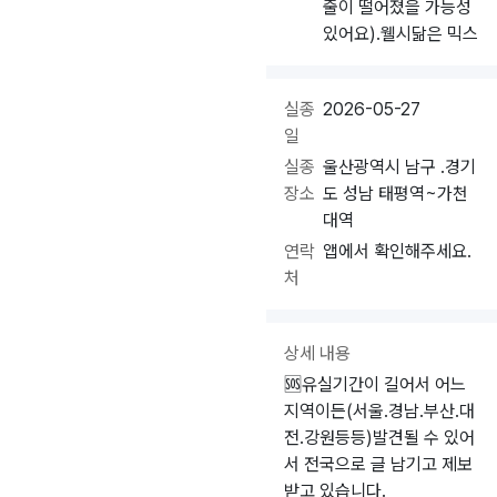
줄이 떨어졌을 가능성
있어요).웰시닮은 믹스
실종
2026-05-27
일
실종
울산광역시 남구 .경기
장소
도 성남 태평역~가천
대역
연락
앱에서 확인해주세요.
처
상세 내용
🆘️유실기간이 길어서 어느
지역이든(서울.경남.부산.대
전.강원등등)발견될 수 있어
서 전국으로 글 남기고 제보
받고 있습니다.