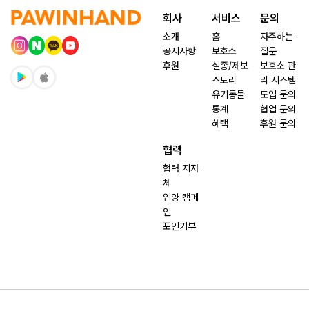
회사
서비스
문의
소개
홈
자주하는
공지사항
보호소
질문
후원
실종/제보
보호소 관
스토리
리 시스템
유기동물
도입 문의
통계
협업 문의
혜택
후원 문의
협력
협력 지자
체
입양 캠페
인
포인기부