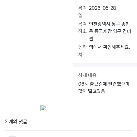
목격
2026-05-28
일
목격
인천광역시 동구 송현
장소
동 동국제강 입구 건너
편
연락
앱에서 확인해주세요.
처
상세 내용
06시 출근길에 발견했으며
많이 떨고있음
2 개의 댓글