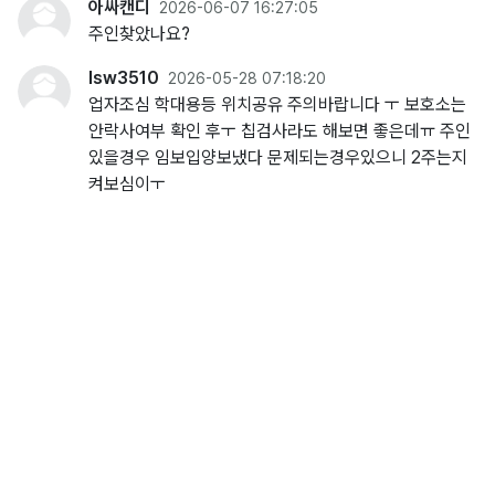
아싸캔디
2026-06-07 16:27:05
주인찾았나요?
lsw3510
2026-05-28 07:18:20
업자조심 학대용등 위치공유 주의바랍니다 ㅜ 보호소는
안락사여부 확인 후ㅜ 칩검사라도 해보면 좋은데ㅠ 주인
있을경우 임보입양보냈다 문제되는경우있으니 2주는지
켜보심이ㅜ