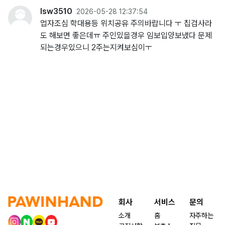
lsw3510
2026-05-28 12:37:54
업자조심 학대용등 위치공유 주의바랍니다 ㅜ 칩검사라
도 해보면 좋은데ㅠ 주인있을경우 임보입양보냈다 문제
되는경우있으니 2주는지켜보심이ㅜ
회사
서비스
문의
소개
홈
자주하는