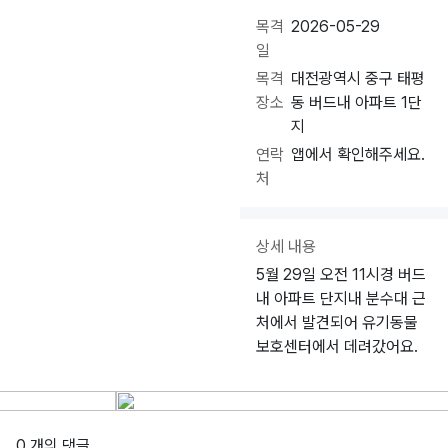
목격
2026-05-29
일
목격
대전광역시 중구 태평
장소
동 버드내 아파트 1단
지
연락
앱에서 확인해주세요.
처
상세 내용
5월 29일 오전 11시경 버드
내 아파트 단지내 분수대 근
처에서 발견되어 유기동물
보호센터에서 데려갔어요.
0 개의 댓글