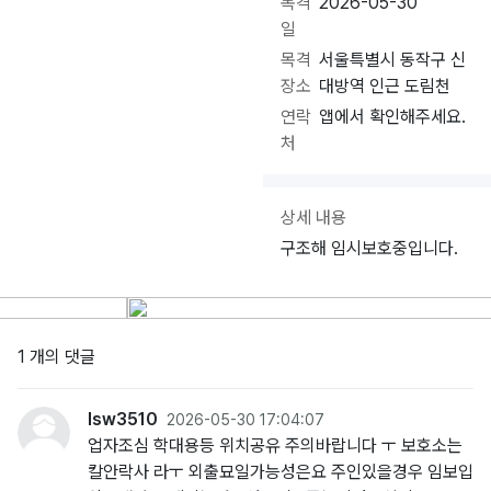
목격
2026-05-30
일
목격
서울특별시 동작구 신
장소
대방역 인근 도림천
연락
앱에서 확인해주세요.
처
상세 내용
구조해 임시보호중입니다.
1 개의 댓글
lsw3510
2026-05-30 17:04:07
업자조심 학대용등 위치공유 주의바랍니다 ㅜ 보호소는
칼안락사 라ㅜ 외출묘일가능성은요 주인있을경우 임보입