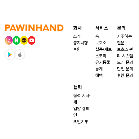
회사
서비스
문의
소개
홈
자주하는
공지사항
보호소
질문
후원
실종/제보
보호소 관
스토리
리 시스템
유기동물
도입 문의
통계
협업 문의
혜택
후원 문의
협력
협력 지자
체
입양 캠페
인
포인기부