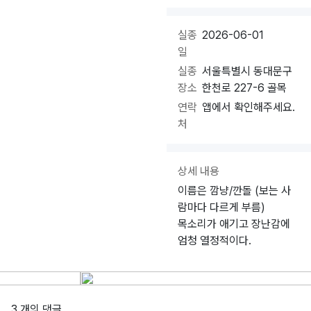
실종
2026-06-01
일
실종
서울특별시 동대문구
장소
한천로 227-6 골목
연락
앱에서 확인해주세요.
처
상세 내용
이름은 깜냥/깐돌 (보는 사
람마다 다르게 부름)
목소리가 애기고 장난감에
엄청 열정적이다.
3 개의 댓글