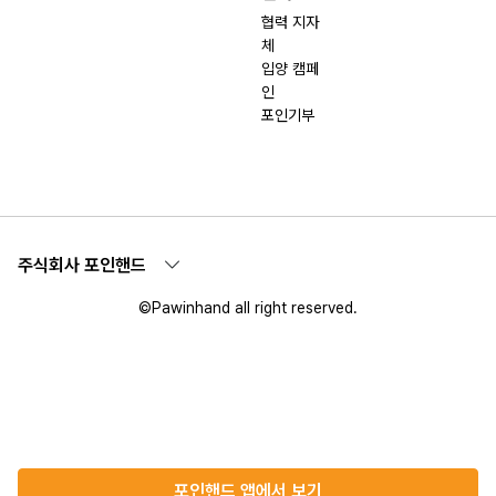
협력 지자
체
입양 캠페
인
포인기부
주식회사 포인핸드
©Pawinhand all right reserved.
포인핸드 앱에서 보기