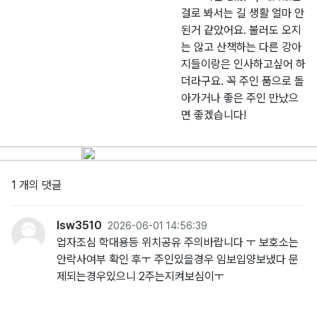
걸로 봐서는 길 생활 얼마 안
된거 같았어요. 불러도 오지
는 않고 산책하는 다른 강아
지들이랑은 인사하고싶어 하
더라구요. 꼭 주인 품으로 돌
아가거나 좋은 주인 만났으
면 좋겠습니다!
1 개의 댓글
lsw3510
2026-06-01 14:56:39
업자조심 학대용등 위치공유 주의바랍니다 ㅜ 보호소는
안락사여부 확인 후ㅜ 주인있을경우 임보입양보냈다 문
제되는경우있으니 2주는지켜보심이ㅜ