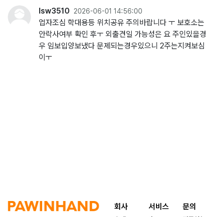
lsw3510
2026-06-01 14:56:00
업자조심 학대용등 위치공유 주의바랍니다 ㅜ 보호소는
안락사여부 확인 후ㅜ 외출견일 가능성은 요 주인있을경
우 임보입양보냈다 문제되는경우있으니 2주는지켜보심
이ㅜ
회사
서비스
문의