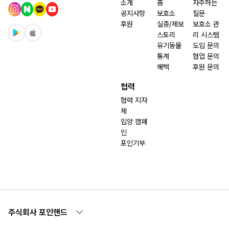
소개
홈
자주하는
공지사항
보호소
질문
후원
실종/제보
보호소 관
스토리
리 시스템
유기동물
도입 문의
통계
협업 문의
혜택
후원 문의
협력
협력 지자
체
입양 캠페
인
포인기부
주식회사 포인핸드